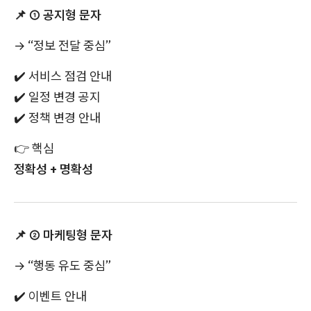
📌
① 공지형 문자
→ “정보 전달 중심”
✔️
서비스 점검 안내
✔️
일정 변경 공지
✔️
정책 변경 안내
👉
핵심
정확성 + 명확성
📌
② 마케팅형 문자
→ “행동 유도 중심”
✔️
이벤트 안내