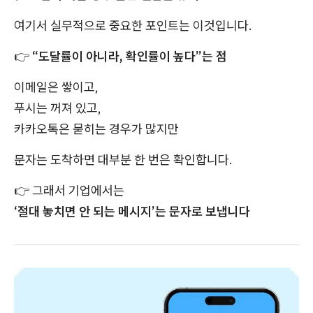
여기서 실무적으로 중요한 포인트는 이것입니다.
👉
“도달률이 아니라, 확인률이 높다”는 점
이메일은 쌓이고,
푸시는 꺼져 있고,
카카오톡은 묻히는 경우가 많지만
문자는 도착하면 대부분 한 번은 확인합니다.
👉
그래서 기업에서는
‘절대 놓치면 안 되는 메시지’는 문자로 보냅니다