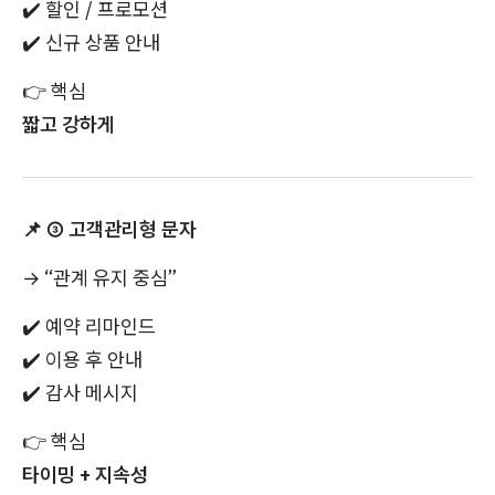
✔️
할인 / 프로모션
✔️
신규 상품 안내
👉
핵심
짧고 강하게
📌
③ 고객관리형 문자
→ “관계 유지 중심”
✔️
예약 리마인드
✔️
이용 후 안내
✔️
감사 메시지
👉
핵심
타이밍 + 지속성