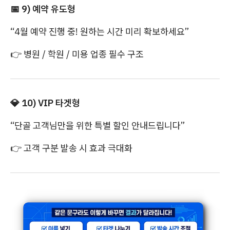
📅
9) 예약 유도형
“4월 예약 진행 중! 원하는 시간 미리 확보하세요”
👉
병원 / 학원 / 미용 업종 필수 구조
💎
10) VIP 타겟형
“단골 고객님만을 위한 특별 할인 안내드립니다”
👉
고객 구분 발송 시 효과 극대화