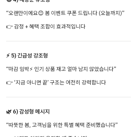
“오랜만이에요
😊
봄 이벤트 쿠폰 드립니다 (오늘까지)”
👉
감정 + 혜택 조합이 효과적입니다
⚡
5) 긴급성 강조형
“마감 임박
⚡
인기 상품 재고 얼마 남지 않았습니다”
👉
‘지금 아니면 끝’ 구조는 여전히 강력합니다
🌿
6) 감성형 메시지
“따뜻한 봄, 고객님을 위한 특별 혜택 준비했습니다”