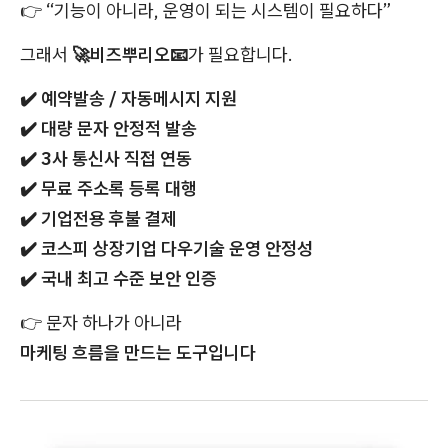
👉
“기능이 아니라, 운영이 되는 시스템이 필요하다”
그래서
🚀
비즈뿌리오
📧
가 필요합니다.
✔️
예약발송 / 자동메시지 지원
✔️
대량 문자 안정적 발송
✔️
3사 통신사 직접 연동
✔️
무료 주소록 등록 대행
✔️
기업전용 후불 결제
✔️
코스피 상장기업 다우기술 운영 안정성
✔️
국내 최고 수준 보안 인증
👉
문자 하나가 아니라
마케팅 흐름을 만드는 도구입니다