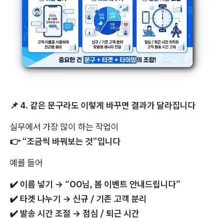
📌
4. 같은 문구라도 이렇게 바꾸면 결과가 달라집니다
실무에서 가장 많이 하는 작업이
👉
“조금씩 바꿔보는 것”입니다
예를 들어
✔️
이름 넣기 → “OO님, 봄 이벤트 안내드립니다”
✔️
타겟 나누기 → 신규 / 기존 고객 분리
✔️
발송 시간 조절 → 점심 / 퇴근 시간