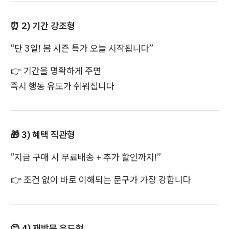
⏰
2) 기간 강조형
“단 3일! 봄 시즌 특가 오늘 시작됩니다”
👉
기간을 명확하게 주면
즉시 행동 유도가 쉬워집니다
🎁
3) 혜택 직관형
“지금 구매 시 무료배송 + 추가 할인까지!”
👉
조건 없이 바로 이해되는 문구가 가장 강합니다
😊
4) 재방문 유도형