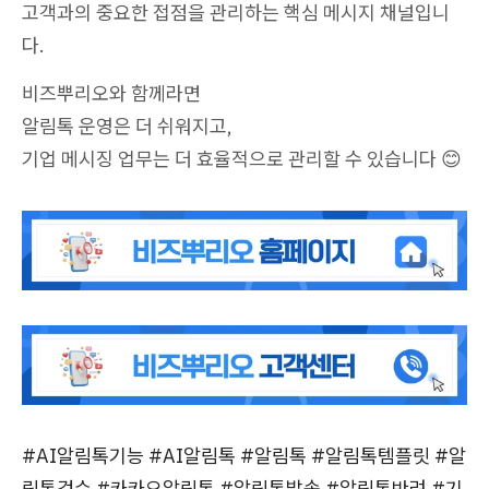
고객과의 중요한 접점을 관리하는 핵심 메시지 채널입니
다.
비즈뿌리오와 함께라면
알림톡 운영은 더 쉬워지고,
기업 메시징 업무는 더 효율적으로 관리할 수 있습니다 😊
#AI알림톡기능 #AI알림톡 #알림톡 #알림톡템플릿 #알
림톡검수 #카카오알림톡 #알림톡발송 #알림톡반려 #기