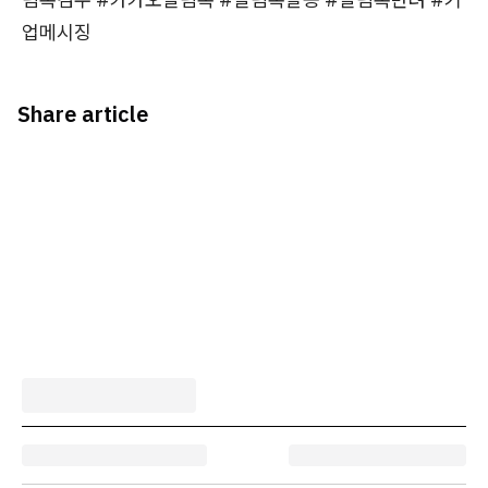
업메시징
Share article